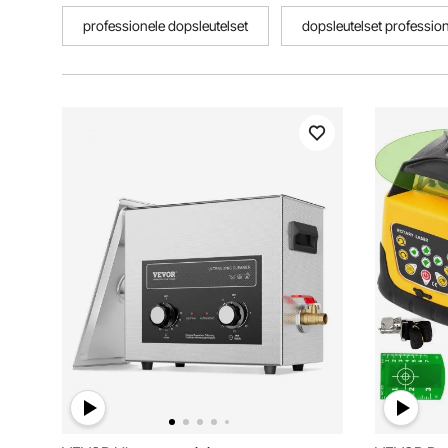
professionele dopsleutelset
dopsleutelset professio