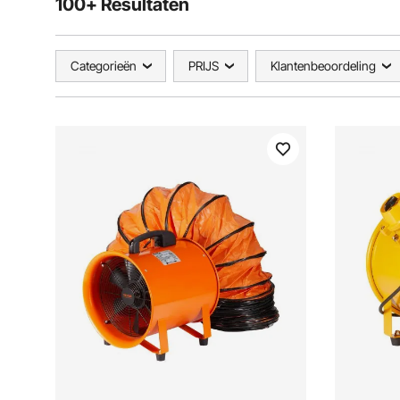
100+ Resultaten
Categorieën
PRIJS
Klantenbeoordeling