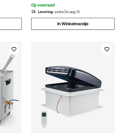
Gymnastiek
Op voorraad
Levering:
zodra Do.aug 13
In Winkelmandje