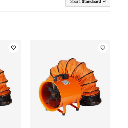
Soort:
Standaard