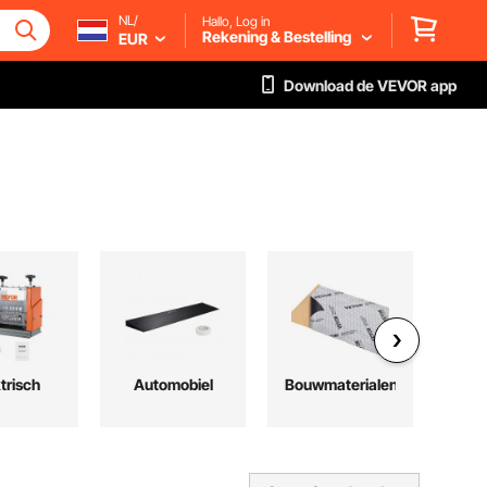
NL/
Hallo, Log in
Rekening & Bestelling
EUR
Download de VEVOR app
trisch
Automobiel
Bouwmaterialen
A