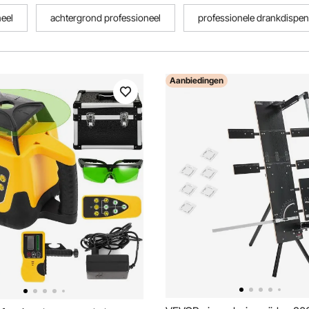
neel
achtergrond professioneel
professionele drankdispen
Aanbiedingen