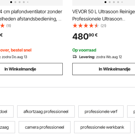
 cm plafondventilator zonder
VEVOR 50 L Ultrasoon Reinige
nelheden afstandsbediening, 8
Professionele Ultrasoon
bladen, DC-motor, ventilator
Reinigingsmachine met Reini
(11)
(21)
kamer, woonkamer, terras,
en Digitaal Display, 840 W R
480
€
90
€
ten, geborsteld nikkel
Reinigingsmachine met Wiele
Onderdelen, Carburateurs en
over, bestel snel
Op voorraad
Instrumenten
:
zodra Do.aug 13
Levering:
zodra Wo.aug 12
In Winkelmandje
In Winkelmandje
doel
afkortzaag professioneel
professionele verf
lzaag
camera professioneel
professionele werkbank