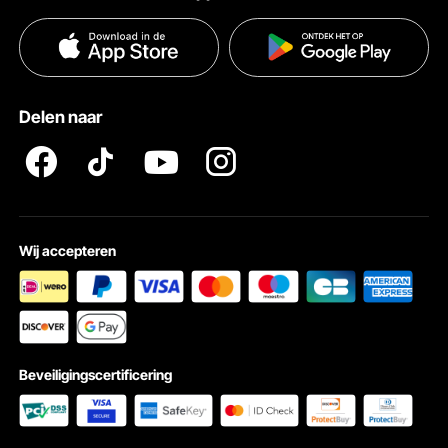
Voorwaarden van de dienst
Betalingswijzen
Privacybeleid
Hulp en veelgestelde vragen
Pro Member Program Algemene Voorwaarden
Delen naar
Wij accepteren
Beveiligingscertificering