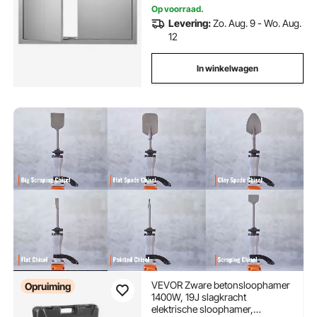
Op voorraad.
Levering:
Zo. Aug. 9 - Wo. Aug.
12
In winkelwagen
VEVOR Zware betonsloophamer
Opruiming
1400W, 19J slagkracht
elektrische sloophamer,