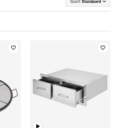
Soort:
Standaard