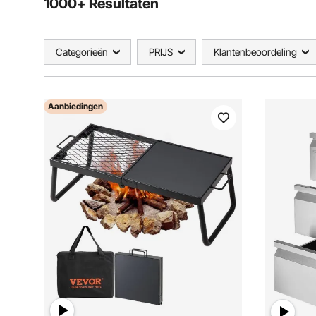
1000+ Resultaten
Categorieën
PRIJS
Klantenbeoordeling
Aanbiedingen