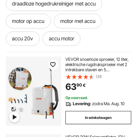
draadloze hogedrukreiniger met accu
motor op accu
motor met accu
accu 20v
accu motor
accu voor motoren
oplader motor
VEVOR snoerloze sproeier, 12 liter,
elektrische rugdruksproeier met 2
intrekbare staven en 5
accu motoren
accu heggenschaar 20v
sproeikoppen, instelbaar van 0-6
(31)
bar, looptijd van 2 uur, draagbare
63
90
€
pompsproeier voor tuin en gazon
motor en accu
Op voorraad.
Levering:
zodra Ma. Aug. 10
mobiele hogedrukreiniger op accu
In winkelwagen
VEVOR 20W Solarventilator, 12V