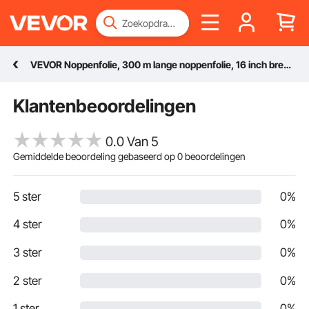
VEVOR Noppenfolie, 300 m lange noppenfolie, 16 inch brede folie, rol noppenfolie voor verpakkingsmachine
Klantenbeoordelingen
0.0 Van 5
Gemiddelde beoordeling gebaseerd op
0
beoordelingen
5 ster
0%
4 ster
0%
3 ster
0%
2 ster
0%
1 ster
0%