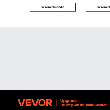
In Winkelmandje
In Winke