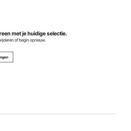
en met je huidige selectie.
rwijderen of begin opnieuw.
ingen