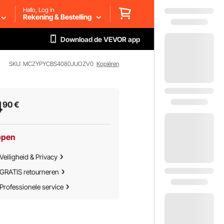
Hallo, Log in
Rekening & Bestelling
Download de VEVOR app
SKU: MCZYPYCBS4080JUOZV0
Kopiëren
4
90
€
ppen
Veiligheid & Privacy
GRATIS retourneren
Professionele service