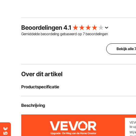
Beoordelingen 4.1
Gemiddelde beoordeling gebaseerd op
7
beoordelingen
Bekijk alle
Over dit artikel
Productspecificatie
Artikelmodelnummer
CZPC40X80T
Beschrijving
Kleur
transparant ve