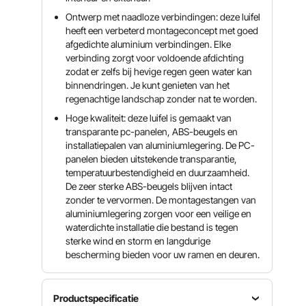
Ontwerp met naadloze verbindingen: deze luifel
heeft een verbeterd montageconcept met goed
afgedichte aluminium verbindingen. Elke
verbinding zorgt voor voldoende afdichting
zodat er zelfs bij hevige regen geen water kan
binnendringen. Je kunt genieten van het
regenachtige landschap zonder nat te worden.
Hoge kwaliteit: deze luifel is gemaakt van
transparante pc-panelen, ABS-beugels en
installatiepalen van aluminiumlegering. De PC-
panelen bieden uitstekende transparantie,
temperatuurbestendigheid en duurzaamheid.
De zeer sterke ABS-beugels blijven intact
zonder te vervormen. De montagestangen van
aluminiumlegering zorgen voor een veilige en
waterdichte installatie die bestand is tegen
sterke wind en storm en langdurige
bescherming bieden voor uw ramen en deuren.
Productspecificatie