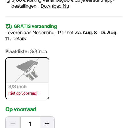
5
,00
€
korting vanaf
99
,00
€
op je eerste 3 app-
bestellingen.
Download Nu
GRATIS verzending
Leveren aan
Nederland
.
Pak het
Za. Aug. 8 - Di. Aug.
11.
Details
Plaatdikte:
3/8 inch
3/8 inch
Niet op voorraad
Op voorraad