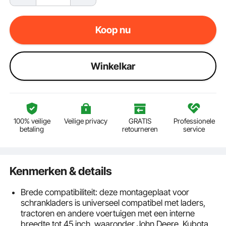
Koop nu
Winkelkar
100% veilige
Veilige privacy
GRATIS
Professionele
betaling
retourneren
service
Kenmerken & details
Brede compatibiliteit: deze montageplaat voor
schrankladers is universeel compatibel met laders,
tractoren en andere voertuigen met een interne
breedte tot 45 inch, waaronder John Deere, Kubota,