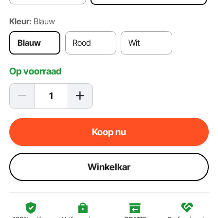
Kleur:
Blauw
Blauw
Rood
Wit
Op voorraad
Koop nu
Winkelkar