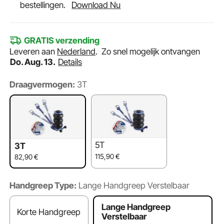
bestellingen.
Download Nu
GRATIS verzending
Leveren aan
Nederland
.
Zo snel mogelijk ontvangen
Do. Aug. 13.
Details
Draagvermogen:
3T
5T
3T
115,90
€
82,90
€
Handgreep Type:
Lange Handgreep Verstelbaar
Lange Handgreep
Korte Handgreep
Verstelbaar