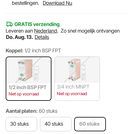
bestellingen.
Download Nu
GRATIS verzending
Leveren aan
Nederland
.
Zo snel mogelijk ontvangen
Do. Aug. 13.
Details
Koppel:
1/2 inch BSP FPT
3/4 inch MNPT
1/2 inch BSP FPT
Niet op voorraad
Niet op voorraad
Aantal platen:
60 stuks
30 stuks
40 stuks
60 stuks