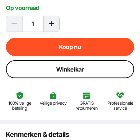
Op voorraad
Koop nu
Winkelkar
100% veilige
Veilige privacy
GRATIS
Professionele
betaling
retourneren
service
Kenmerken & details