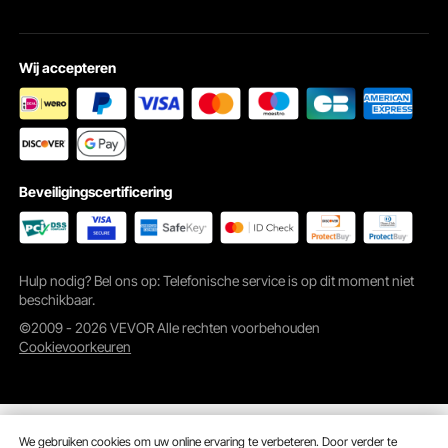
Wij accepteren
Beveiligingscertificering
Hulp nodig? Bel ons op: Telefonische service is op dit moment niet
beschikbaar.
©2009 - 2026 VEVOR Alle rechten voorbehouden
Cookievoorkeuren
We gebruiken cookies om uw online ervaring te verbeteren. Door verder te