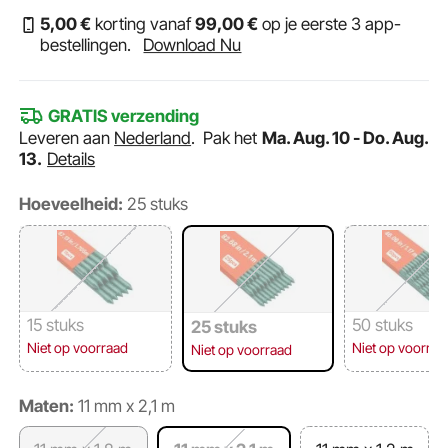
5
,00
€
korting vanaf
99
,00
€
op je eerste 3 app-
bestellingen.
Download Nu
GRATIS verzending
Leveren aan
Nederland
.
Pak het
Ma. Aug. 10 - Do. Aug.
13.
Details
Hoeveelheid:
25 stuks
15 stuks
50 stuks
25 stuks
Niet op voorraad
Niet op voorraa
Niet op voorraad
Maten:
11 mm x 2,1 m