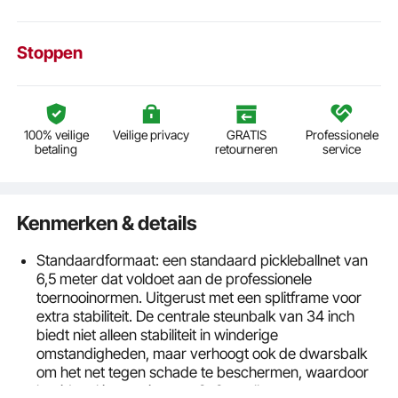
Stoppen
100% veilige
Veilige privacy
GRATIS
Professionele
betaling
retourneren
service
Kenmerken & details
Standaardformaat: een standaard pickleballnet van
6,5 meter dat voldoet aan de professionele
toernooinormen. Uitgerust met een splitframe voor
extra stabiliteit. De centrale steunbalk van 34 inch
biedt niet alleen stabiliteit in winderige
omstandigheden, maar verhoogt ook de dwarsbalk
om het net tegen schade te beschermen, waardoor
het ideaal is voor intense 2v2-spellen voor