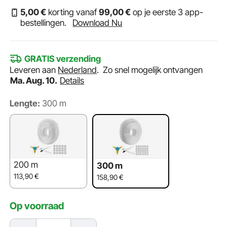
5
,00
€
korting vanaf
99
,00
€
op je eerste 3 app-
bestellingen.
Download Nu
GRATIS verzending
Leveren aan
Nederland
.
Zo snel mogelijk ontvangen
Ma. Aug. 10.
Details
Lengte:
300 m
200 m
300 m
113,90
€
158,90
€
Op voorraad