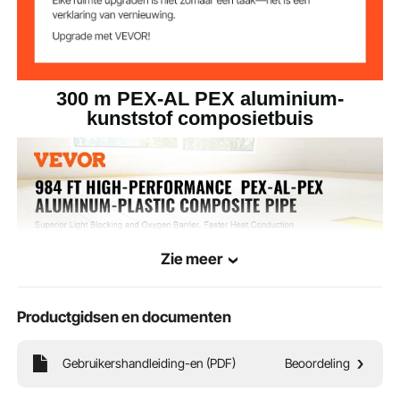
n
780 x 780 x 180 mm
300 m PEX-AL PEX aluminium-
kunststof composietbuis
Zie meer
Productgidsen en documenten
Gebruikershandleiding-en (PDF)
Beoordeling