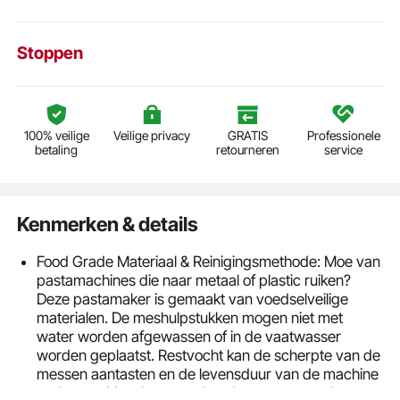
Stoppen
100% veilige
Veilige privacy
GRATIS
Professionele
betaling
retourneren
service
Kenmerken & details
Food Grade Materiaal & Reinigingsmethode: Moe van
pastamachines die naar metaal of plastic ruiken?
Deze pastamaker is gemaakt van voedselveilige
materialen. De meshulpstukken mogen niet met
water worden afgewassen of in de vaatwasser
worden geplaatst. Restvocht kan de scherpte van de
messen aantasten en de levensduur van de machine
verkorten. Voor het gemak raden we aan om het