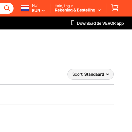
NL/
Hallo, Log in
Rekening & Bestelling
EUR
Download de VEVOR app
Soort:
Standaard