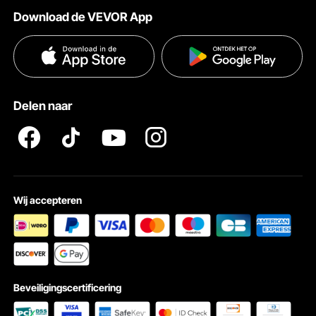
Verzendtarieven & beleid
Download de VEVOR App
Voorwaarden van de dienst
Betalingswijzen
Privacybeleid
Hulp en veelgestelde vragen
Pro Member Program Algemene Voorwaarden
Delen naar
Wij accepteren
Beveiligingscertificering