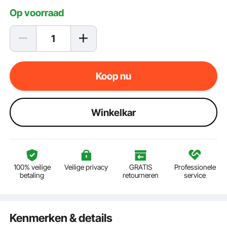
Op voorraad
Koop nu
Winkelkar
100% veilige
Veilige privacy
GRATIS
Professionele
betaling
retourneren
service
Kenmerken & details