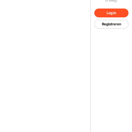
Log in
Registreren