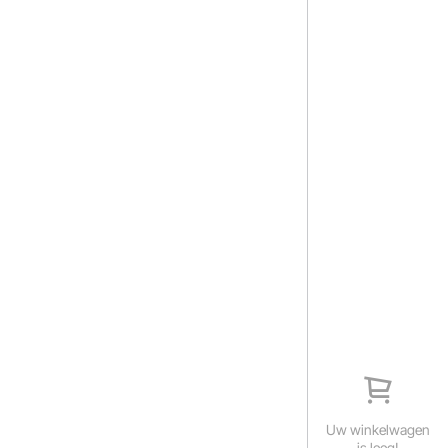
Uw winkelwagen
is leeg!