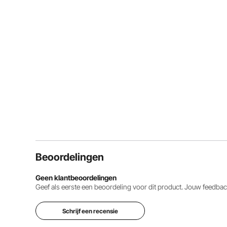
Beoordelingen
Geen klantbeoordelingen
Geef als eerste een beoordeling voor dit product. Jouw feedb
Schrijf een recensie