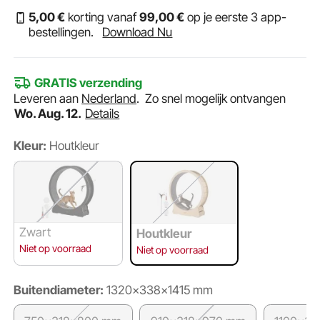
5
,00
€
korting vanaf
99
,00
€
op je eerste 3 app-
bestellingen.
Download Nu
GRATIS verzending
Leveren aan
Nederland
.
Zo snel mogelijk ontvangen
Wo. Aug. 12.
Details
Kleur:
Houtkleur
Zwart
Houtkleur
Niet op voorraad
Niet op voorraad
Buitendiameter:
1320x338x1415 mm