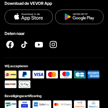
Download de VEVOR App
Voorwaarden van de dienst
Betalingswijzen
Privacybeleid
Hulp en veelgestelde vragen
Pro Member Program Algemene Voorwaarden
Delen naar
Wij accepteren
Beveiligingscertificering