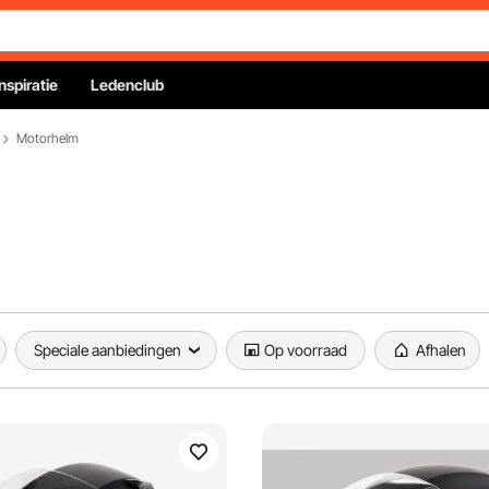
Inspiratie
Ledenclub
Motorhelm
Speciale aanbiedingen
Op voorraad
Afhalen