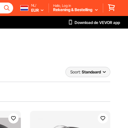
NL/
Hallo, Log in
Rekening & Bestelling
EUR
Download de VEVOR app
Soort:
Standaard