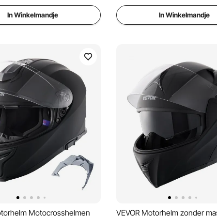
In Winkelmandje
In Winkelmandje
torhelm Motocrosshelmen
VEVOR Motorhelm zonder mas