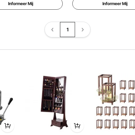
Informeer Mij
Informeer Mij
1