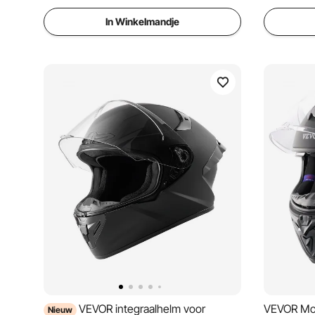
In Winkelmandje
VEVOR integraalhelm voor
VEVOR Mo
Nieuw