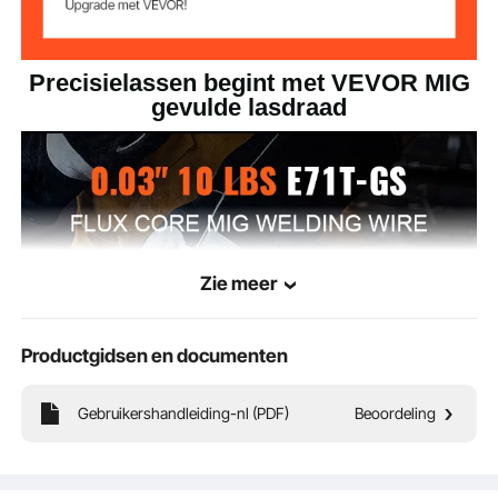
Precisielassen begint met VEVOR MIG
gevulde lasdraad
Zie meer
Productgidsen en documenten
Gebruikershandleiding-nl (PDF)
Beoordeling
Dankzij de superieure laseigenschappen, minder spatten en