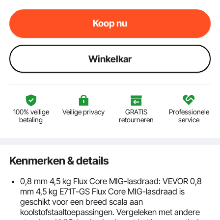
Koop nu
Winkelkar
100% veilige
Veilige privacy
GRATIS
Professionele
betaling
retourneren
service
Kenmerken & details
0,8 mm 4,5 kg Flux Core MIG-lasdraad: VEVOR 0,8
mm 4,5 kg E71T-GS Flux Core MIG-lasdraad is
geschikt voor een breed scala aan
koolstofstaaltoepassingen. Vergeleken met andere