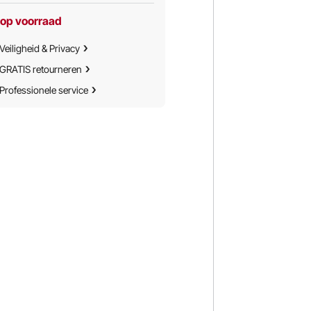
227 kg, zwa
 op voorraad
Veiligheid & Privacy
GRATIS retourneren
Professionele service