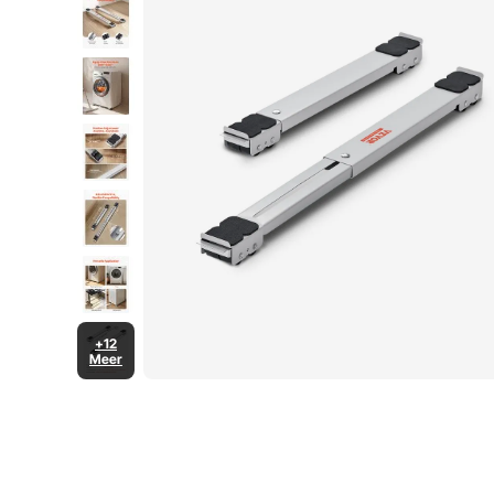
+12
Meer