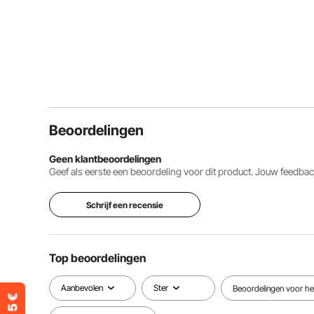
Beoordelingen
Geen klantbeoordelingen
Geef als eerste een beoordeling voor dit product. Jouw feedb
Schrijf een recensie
Top beoordelingen
Aanbevolen
Ster
Beoordelingen voor het