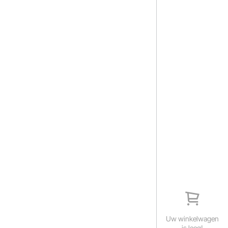
Uw winkelwagen
is leeg!