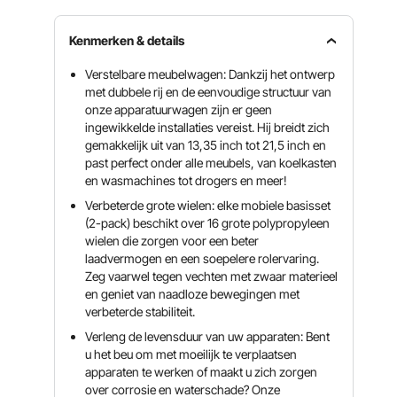
Kenmerken & details
Verstelbare meubelwagen: Dankzij het ontwerp
met dubbele rij en de eenvoudige structuur van
onze apparatuurwagen zijn er geen
ingewikkelde installaties vereist. Hij breidt zich
gemakkelijk uit van 13,35 inch tot 21,5 inch en
past perfect onder alle meubels, van koelkasten
en wasmachines tot drogers en meer!
Verbeterde grote wielen: elke mobiele basisset
(2-pack) beschikt over 16 grote polypropyleen
wielen die zorgen voor een beter
laadvermogen en een soepelere rolervaring.
Zeg vaarwel tegen vechten met zwaar materieel
en geniet van naadloze bewegingen met
verbeterde stabiliteit.
Verleng de levensduur van uw apparaten: Bent
u het beu om met moeilijk te verplaatsen
apparaten te werken of maakt u zich zorgen
over corrosie en waterschade? Onze