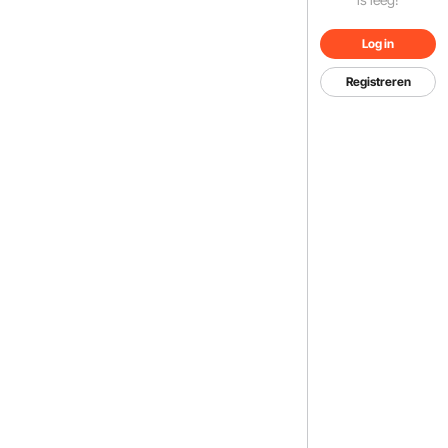
Log in
Registreren