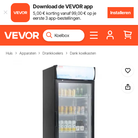
Download de VEVOR app
Installeren
5
,00
€
korting vanaf
99
,00
€
op je
eerste 3 app-bestellingen.
Huis
Apparaten
Drankkoelers
Dank koelkasten