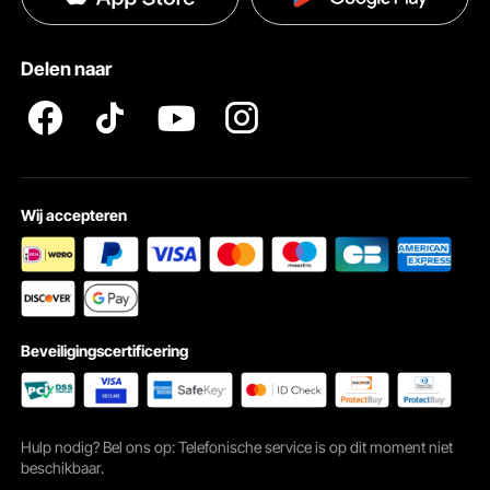
Hulp en veelgestelde vragen
Pro Member Program Algemene Voorwaarden
Delen naar
Wij accepteren
Beveiligingscertificering
Hulp nodig? Bel ons op: Telefonische service is op dit moment niet
beschikbaar.