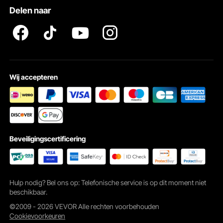
Delen naar
Wij accepteren
Het lichtgewicht lichaam maakt het werken moeiteloos en stelt u in staat uw
energie op taken te richten in plaats van uw armen te vermoeien.
Beveiligingscertificering
Hulp nodig? Bel ons op: Telefonische service is op dit moment niet
beschikbaar.
©2009 - 2026 VEVOR Alle rechten voorbehouden
Cookievoorkeuren