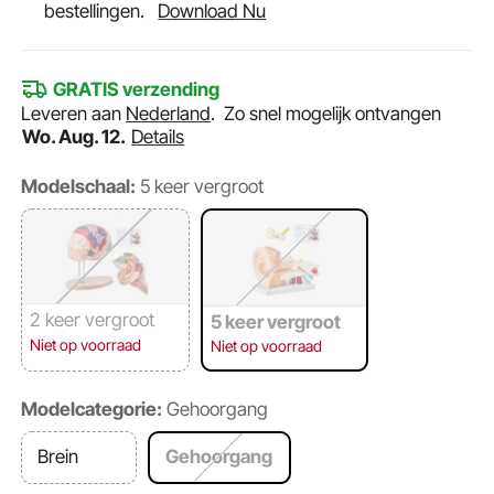
bestellingen.
Download Nu
GRATIS verzending
Leveren aan
Nederland
.
Zo snel mogelijk ontvangen
Wo. Aug. 12.
Details
Modelschaal:
5 keer vergroot
2 keer vergroot
5 keer vergroot
Niet op voorraad
Niet op voorraad
Modelcategorie:
Gehoorgang
Brein
Gehoorgang