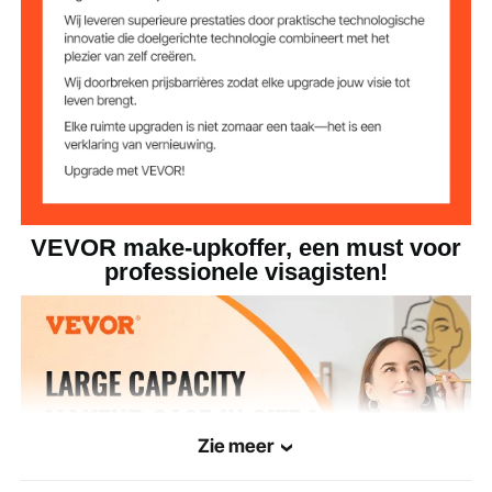
VEVOR make-upkoffer, een must voor
professionele visagisten!
Zie meer