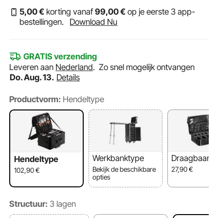
5
,00
€
korting vanaf
99
,00
€
op je eerste 3 app-
bestellingen.
Download Nu
GRATIS verzending
Leveren aan
Nederland
.
Zo snel mogelijk ontvangen
Do. Aug. 13.
Details
Productvorm:
Hendeltype
Werkbanktype
Draagbaar
Hendeltype
Bekijk de beschikbare
27,90
€
102,90
€
opties
Structuur:
3 lagen