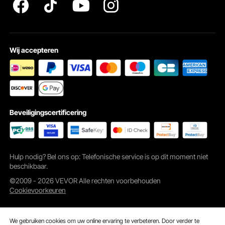
Wij accepteren
Beveiligingscertificering
Hulp nodig? Bel ons op: Telefonische service is op dit moment niet
beschikbaar.
©2009 - 2026 VEVOR Alle rechten voorbehouden
Cookievoorkeuren
We gebruiken cookies om uw online ervaring te verbeteren. Door verder te