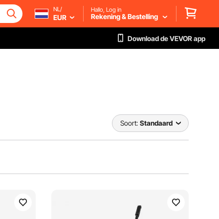
NL/
Hallo, Log in
Rekening & Bestelling
EUR
Download de VEVOR app
Soort:
Standaard