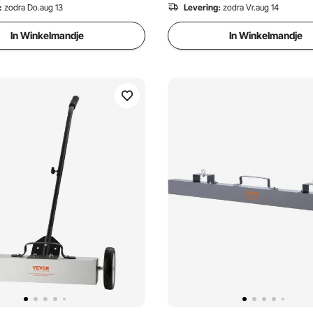
ine
Veegmachine Werkplaats
:
zodra Do.aug 13
Levering:
zodra Vr.aug 14
In Winkelmandje
In Winkelmandje