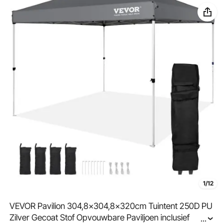
1/12
VEVOR Pavilion 304,8x304,8x320cm Tuintent 250D PU
Zilver Gecoat Stof Opvouwbare Paviljoen inclusief
...