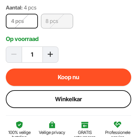
Aantal:
4 pcs
4 pcs
8 pcs
Op voorraad
Koop nu
Winkelkar
100% veilige
Veilige privacy
GRATIS
Professionele