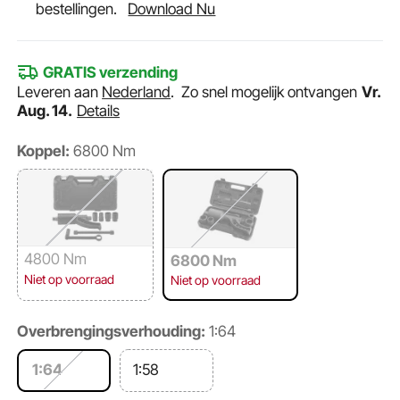
bestellingen.
Download Nu
GRATIS verzending
Leveren aan
Nederland
.
Zo snel mogelijk ontvangen
Vr.
Aug. 14.
Details
Koppel:
6800 Nm
4800 Nm
6800 Nm
Niet op voorraad
Niet op voorraad
Overbrengingsverhouding:
1:64
1:64
1:58