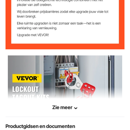
Zie meer
Productgidsen en documenten