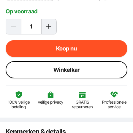
Op voorraad
Koop nu
Winkelkar
100% veilige
Veilige privacy
GRATIS
Professionele
betaling
retourneren
service
Kenmerken & details