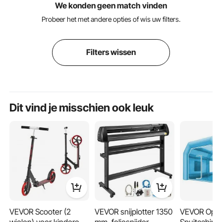
We konden geen match vinden
Probeer het met andere opties of wis uw filters.
Filters wissen
Dit vind je misschien ook leuk
VEVOR Scooter (2
VEVOR snijplotter 1350
VEVOR Opbl