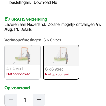
bestellingen.
Download Nu
GRATIS verzending
Leveren aan
Nederland
.
Zo snel mogelijk ontvangen
Vr.
Aug. 14.
Details
Verkoopafmetingen:
6 x 6 voet
4 x 4 voet
6 x 6 voet
Niet op voorraad
Niet op voorraad
Op voorraad