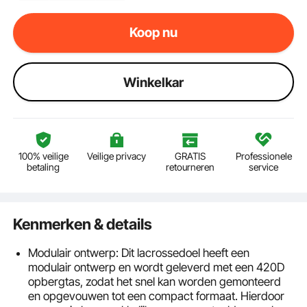
Koop nu
Winkelkar
100% veilige
Veilige privacy
GRATIS
Professionele
betaling
retourneren
service
Kenmerken & details
Modulair ontwerp: Dit lacrossedoel heeft een
modulair ontwerp en wordt geleverd met een 420D
opbergtas, zodat het snel kan worden gemonteerd
en opgevouwen tot een compact formaat. Hierdoor