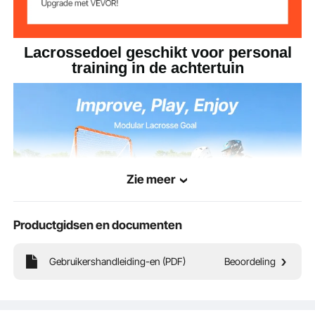
Lacrossedoel geschikt voor personal
training in de achtertuin
Zie meer
Productgidsen en documenten
Gebruikershandleiding-en (PDF)
Beoordeling
Het lacrossedoel heeft een stevige en duurzame structuur die ook na langdurig