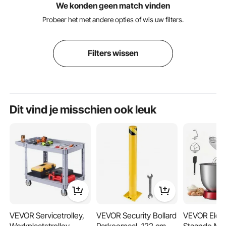
We konden geen match vinden
Probeer het met andere opties of wis uw filters.
Filters wissen
Dit vind je misschien ook leuk
VEVOR Servicetrolley,
VEVOR Security Bollard
VEVOR Elekt