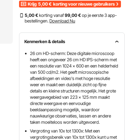
Krijg
5,00
€
korting voor nieuwe gebruikers
5
,00
€
korting vanaf
99
,00
€
op je eerste 3 app-
bestellingen.
Download Nu
Kenmerken & details
26 cm HD-scherm: Deze digitale microscoop
heeft een ongeveer 26 cm HD IPS-scherm met
een resolutie van 1024 x 600 en een helderheid
van 500 cd/m2. Het geeft microscopische
afbeeldingen en video's met hoge resolutie
weer en maakt een duidelijk zicht op fijne
details en kleine structuren mogelijk. Het grote
weergavegebied van 223 x 125 mm maakt
directe weergave en eenvoudige
beeldaanpassing mogelijk, waardoor
nauwkeurige observaties, lassen en andere
taken moeiteloos worden uitgevoerd.
Vergroting van 10x tot 1300x: Met een
vergrotingsbereik van 10x tot 1300x kunt u met