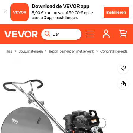
Download de VEVOR app
Installeren
5
,00
€
korting vanaf
99
,00
€
op je
eerste 3 app-bestellingen.
Huis
Bouwmaterialen
Beton, cement en metselwerk
Concrete gereedsch