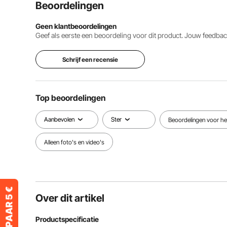
Beoordelingen
Geen klantbeoordelingen
Geef als eerste een beoordeling voor dit product. Jouw feedb
Schrijf een recensie
Top beoordelingen
Aanbevolen
Ster
Beoordelingen voor het
Alleen foto's en video's
Over dit artikel
Productspecificatie