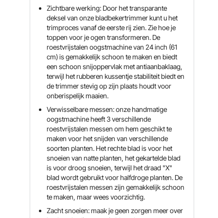
Zichtbare werking: Door het transparante
deksel van onze bladbekertrimmer kunt u het
trimproces vanaf de eerste rij zien. Zie hoe je
toppen voor je ogen transformeren. De
roestvrijstalen oogstmachine van 24 inch (61
cm) is gemakkelijk schoon te maken en biedt
een schoon snijoppervlak met antiaanbaklaag,
terwijl het rubberen kussentje stabiliteit biedt en
de trimmer stevig op zijn plaats houdt voor
onberispelijk maaien.
Verwisselbare messen: onze handmatige
oogstmachine heeft 3 verschillende
roestvrijstalen messen om hem geschikt te
maken voor het snijden van verschillende
soorten planten. Het rechte blad is voor het
snoeien van natte planten, het gekartelde blad
is voor droog snoeien, terwijl het draad "X"
blad wordt gebruikt voor halfdroge planten. De
roestvrijstalen messen zijn gemakkelijk schoon
te maken, maar wees voorzichtig.
Zacht snoeien: maak je geen zorgen meer over