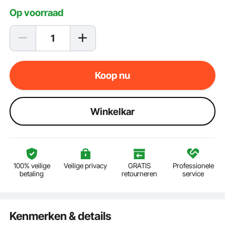
Op voorraad
Koop nu
Winkelkar
100% veilige
Veilige privacy
GRATIS
Professionele
betaling
retourneren
service
Kenmerken & details