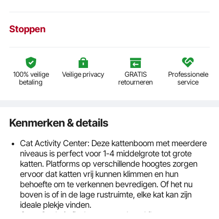
Stoppen
100% veilige
Veilige privacy
GRATIS
Professionele
betaling
retourneren
service
Kenmerken & details
Cat Activity Center: Deze kattenboom met meerdere
niveaus is perfect voor 1-4 middelgrote tot grote
katten. Platforms op verschillende hoogtes zorgen
ervoor dat katten vrij kunnen klimmen en hun
behoefte om te verkennen bevredigen. Of het nu
boven is of in de lage rustruimte, elke kat kan zijn
ideale plekje vinden.
Cosy Cat Lair: De kattentoren beschikt over twee