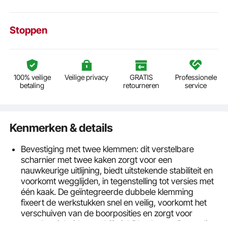
Stoppen
100% veilige
Veilige privacy
GRATIS
Professionele
betaling
retourneren
service
Kenmerken & details
Bevestiging met twee klemmen: dit verstelbare
scharnier met twee kaken zorgt voor een
nauwkeurige uitlijning, biedt uitstekende stabiliteit en
voorkomt wegglijden, in tegenstelling tot versies met
één kaak. De geïntegreerde dubbele klemming
fixeert de werkstukken snel en veilig, voorkomt het
verschuiven van de boorposities en zorgt voor
nauwkeurigheid en stabiliteit bij het boren. Bovendien