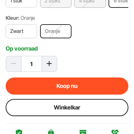
1 stuk
2 stuks
4 stuks
6 stuks
Kleur:
Oranje
Zwart
Oranje
Op voorraad
Koop nu
Winkelkar