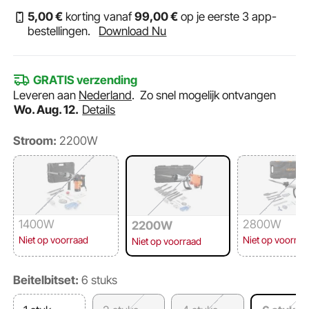
5
,00
€
korting vanaf
99
,00
€
op je eerste 3 app-
bestellingen.
Download Nu
GRATIS verzending
Leveren aan
Nederland
.
Zo snel mogelijk ontvangen
Wo. Aug. 12.
Details
Stroom:
2200W
1400W
2800W
2200W
Niet op voorraad
Niet op voorraa
Niet op voorraad
Beitelbitset:
6 stuks