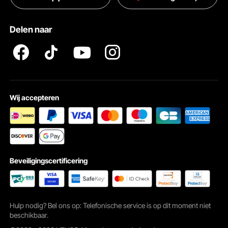
Pro Member Program Algemene Voorwaarden
Delen naar
Wij accepteren
Beveiligingscertificering
Hulp nodig? Bel ons op: Telefonische service is op dit moment niet
beschikbaar.