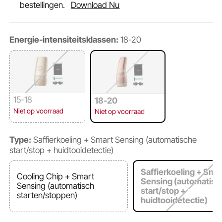
bestellingen.
Download Nu
Energie-intensiteitsklassen:
18-20
15-18
18-20
Niet op voorraad
Niet op voorraad
Type:
Saffierkoeling + Smart Sensing (automatische
start/stop + huidtooidetectie)
Saffierkoeling + Sma
Cooling Chip + Smart
Sensing (automatisc
Sensing (automatisch
start/stop +
starten/stoppen)
huidtooidetectie)