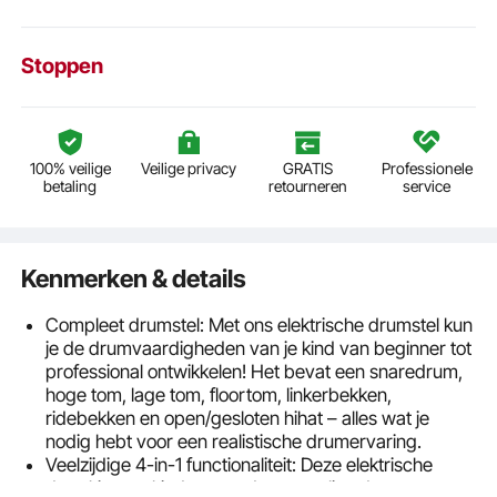
Stoppen
100% veilige
Veilige privacy
GRATIS
Professionele
betaling
retourneren
service
Kenmerken & details
Compleet drumstel: Met ons elektrische drumstel kun
je de drumvaardigheden van je kind van beginner tot
professional ontwikkelen! Het bevat een snaredrum,
hoge tom, lage tom, floortom, linkerbekken,
ridebekken en open/gesloten hihat – alles wat je
nodig hebt voor een realistische drumervaring.
Veelzijdige 4-in-1 functionaliteit: Deze elektrische
drumkit voor kinderen ondersteunt live drummen,