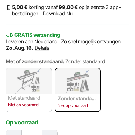
5
,00
€
korting vanaf
99
,00
€
op je eerste 3 app-
bestellingen.
Download Nu
GRATIS verzending
Leveren aan
Nederland
.
Zo snel mogelijk ontvangen
Zo. Aug. 16.
Details
Met of zonder standaard:
Zonder standaard
Met standaard
Zonder standaar
d
Niet op voorraad
Niet op voorraad
Op voorraad