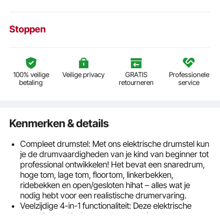
Stoppen
100% veilige
Veilige privacy
GRATIS
Professionele
betaling
retourneren
service
Kenmerken & details
Compleet drumstel: Met ons elektrische drumstel kun
je de drumvaardigheden van je kind van beginner tot
professional ontwikkelen! Het bevat een snaredrum,
hoge tom, lage tom, floortom, linkerbekken,
ridebekken en open/gesloten hihat – alles wat je
nodig hebt voor een realistische drumervaring.
Veelzijdige 4-in-1 functionaliteit: Deze elektrische
drumkit voor kinderen ondersteunt live drummen,