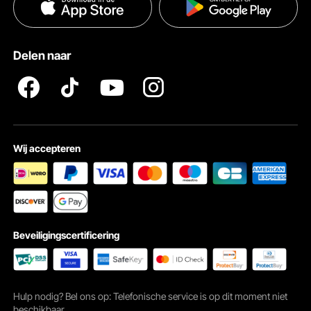
Privacybeleid
Hulp en veelgestelde vragen
Pro Member Program Algemene Voorwaarden
Delen naar
Wij accepteren
Beveiligingscertificering
Hulp nodig? Bel ons op: Telefonische service is op dit moment niet
beschikbaar.