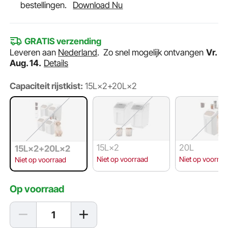
bestellingen.
Download Nu
GRATIS verzending
Leveren aan
Nederland
.
Zo snel mogelijk ontvangen
Vr.
Aug. 14.
Details
Capaciteit rijstkist:
15L×2+20L×2
15L×2
20L
15L×2+20L×2
Niet op voorraad
Niet op voorraa
Niet op voorraad
Op voorraad