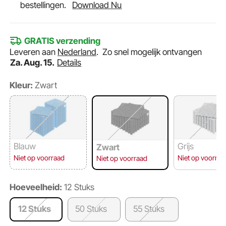
bestellingen.
Download Nu
GRATIS verzending
Leveren aan
Nederland
.
Zo snel mogelijk ontvangen
Za. Aug. 15.
Details
Kleur:
Zwart
Blauw
Grijs
Zwart
Niet op voorraad
Niet op voorraa
Niet op voorraad
Hoeveelheid:
12 Stuks
12 Stuks
50 Stuks
55 Stuks