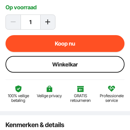
Op voorraad
Koop nu
Winkelkar
100% veilige
Veilige privacy
GRATIS
Professionele
betaling
retourneren
service
Kenmerken & details