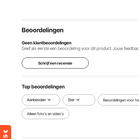
Beoordelingen
Geen klantbeoordelingen
Geef als eerste een beoordeling voor dit product. Jouw feedb
Schrijf een recensie
Top beoordelingen
Aanbevolen
Ster
Beoordelingen voor het
Alleen foto's en video's