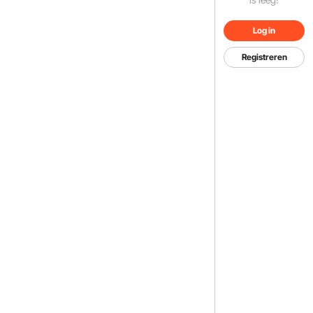
Log in
Registreren