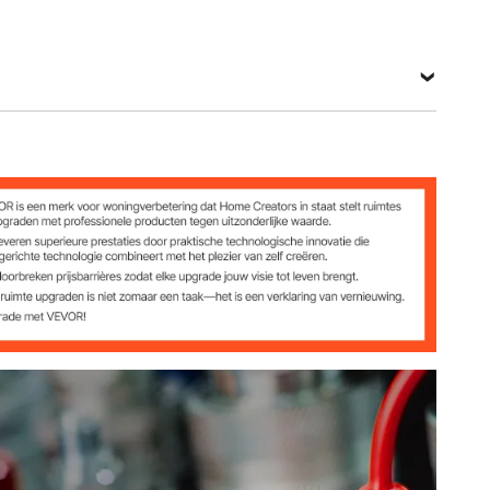
met 3/4" NPT-schroefdraad
℃
℃