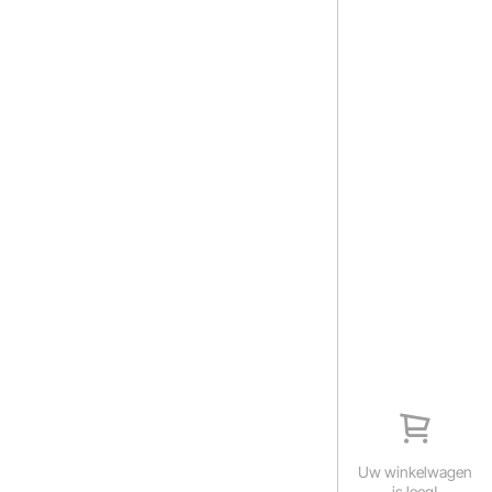
Uw winkelwagen
is leeg!