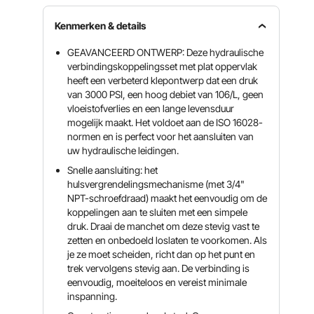
Kenmerken & details
GEAVANCEERD ONTWERP: Deze hydraulische
verbindingskoppelingsset met plat oppervlak
heeft een verbeterd klepontwerp dat een druk
van 3000 PSI, een hoog debiet van 106/L, geen
vloeistofverlies en een lange levensduur
mogelijk maakt. Het voldoet aan de ISO 16028-
normen en is perfect voor het aansluiten van
uw hydraulische leidingen.
Snelle aansluiting: het
hulsvergrendelingsmechanisme (met 3/4"
NPT-schroefdraad) maakt het eenvoudig om de
koppelingen aan te sluiten met een simpele
druk. Draai de manchet om deze stevig vast te
zetten en onbedoeld loslaten te voorkomen. Als
je ze moet scheiden, richt dan op het punt en
trek vervolgens stevig aan. De verbinding is
eenvoudig, moeiteloos en vereist minimale
inspanning.