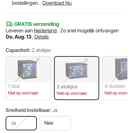
bestellingen.
Download Nu
GRATIS verzending
Leveren aan
Nederland
.
Zo snel mogelijk ontvangen
Do. Aug. 13.
Details
Capaciteit:
2 stokjes
1 stuk
4 stukken
2 stokjes
Niet op voorraad
Niet op voorraa
Niet op voorraad
Snelheid instelbaar:
Ja
Ja
Nee