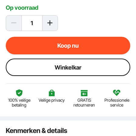
Op voorraad
Koop nu
Winkelkar
100% veilige
Veilige privacy
GRATIS
Professionele
betaling
retourneren
service
Kenmerken & details