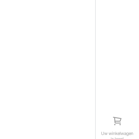
Uw winkelwagen
is leeg!