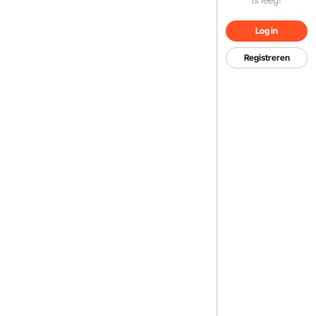
Log in
Registreren