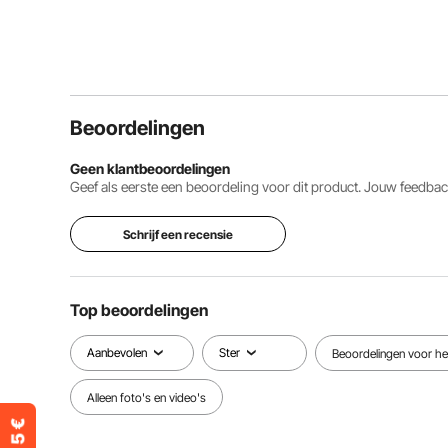
Beoordelingen
Geen klantbeoordelingen
Geef als eerste een beoordeling voor dit product. Jouw feedb
Schrijf een recensie
Top beoordelingen
Aanbevolen
Ster
Beoordelingen voor het
Alleen foto's en video's