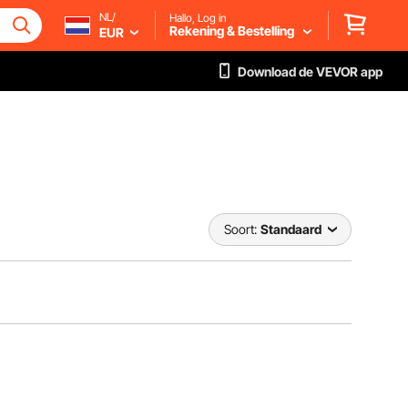
NL/
Hallo, Log in
Rekening & Bestelling
EUR
Download de VEVOR app
Soort:
Standaard